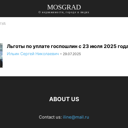
MOSGRAD
О недвижимости, городе и людях
 суд
Льготы по уплате госпошлин с 23 июля 2025 год
Ильин Сергей Николаевич
-
29.07.2025
ABOUT US
Contact us:
iline@mail.ru