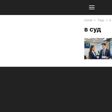
Home
Tags
в
в суд