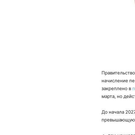
Правительство
начисление пе
закреплено в
п
марта, но дейс
До начала 2027
превышающую 