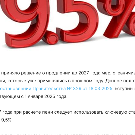
 приняло решение о продлении до 2027 года мер, огранич
ни, которые уже применялись в прошлом году. Данное пол
остановлении Правительства № 329 от 18.03.2025
, вступив
твующем с 1 января 2025 года.
 года при расчете пени следует использовать ключевую ста
9,5%: