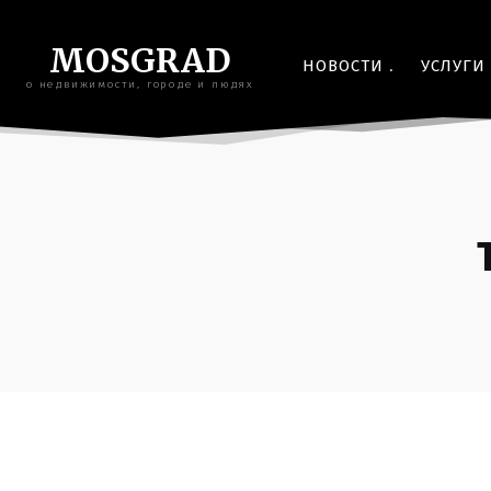
MOSGRAD
НОВОСТИ
УСЛУГИ
о недвижимости, городе и людях