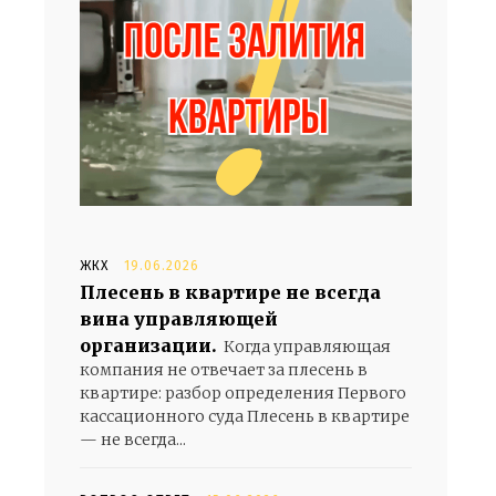
ЖКХ
19.06.2026
Плесень в квартире не всегда
вина управляющей
организации.
Когда управляющая
компания не отвечает за плесень в
квартире: разбор определения Первого
кассационного суда Плесень в квартире
— не всегда...