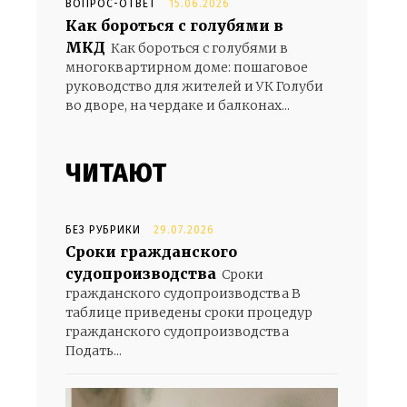
ВОПРОС-ОТВЕТ
15.06.2026
Как бороться с голубями в
МКД
Как бороться с голубями в
многоквартирном доме: пошаговое
руководство для жителей и УК Голуби
во дворе, на чердаке и балконах...
ЧИТАЮТ
БЕЗ РУБРИКИ
29.07.2026
Сроки гражданского
судопроизводства
Сроки
гражданского судопроизводства В
таблице приведены сроки процедур
гражданского судопроизводства
Подать...