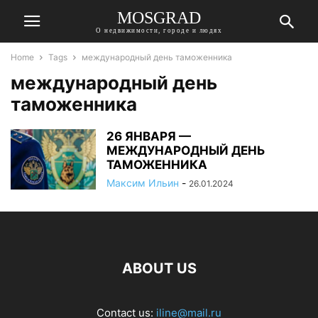
MOSGRAD
О недвижимости, городе и людях
Home
Tags
международный день таможенника
международный день
таможенника
26 ЯНВАРЯ —
МЕЖДУНАРОДНЫЙ ДЕНЬ
ТАМОЖЕННИКА
Максим Ильин
-
26.01.2024
ABOUT US
Contact us:
iline@mail.ru