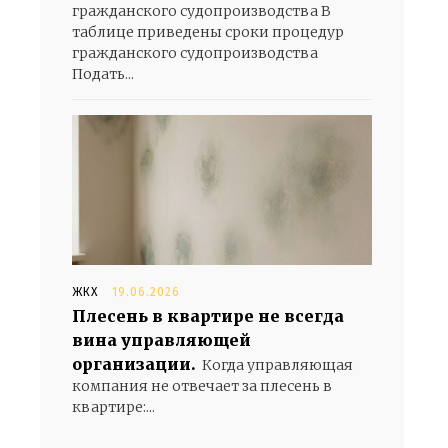
гражданского судопроизводства В
таблице приведены сроки процедур
гражданского судопроизводства
Подать...
ЖКХ
19.06.2026
Плесень в квартире не всегда
вина управляющей
организации.
Когда управляющая
компания не отвечает за плесень в
квартире:...