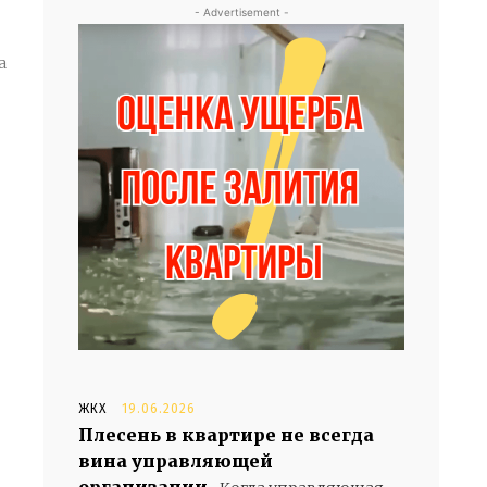
- Advertisement -
ЖКХ
19.06.2026
Плесень в квартире не всегда
вина управляющей