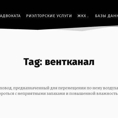
 АДВОКАТА
РИЭЛТОРСКИЕ УСЛУГИ
ЖКХ
БАЗЫ ДАН
Tag:
вентканал
уховод, предназначенный для перемещения по нему воздуха
ороться с неприятными запахами и повышенной влажность