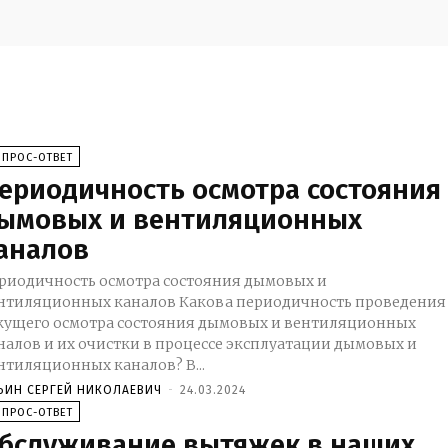
ОПРОС-ОТВЕТ
ериодичность осмотра состояния
ымовых и вентиляционных
аналов
риодичность осмотра состояния дымовых и
ляционных каналов Какова периодичность проведения
кущего осмотра состояния дымовых и вентиляционных
налов и их очистки в процессе эксплуатации дымовых и
вентиляционных каналов? В...
ЬИН СЕРГЕЙ НИКОЛАЕВИЧ
-
24.03.2024
ОПРОС-ОТВЕТ
бслуживание вытяжек в наших