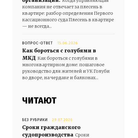
организации.
Когда управляющая
компания не отвечает за плесень в
квартире: разбор определения Первого
кассационного суда Плесень в квартире
— не всегда...
ВОПРОС-ОТВЕТ
15.06.2026
Как бороться с голубями в
МКД
Как бороться с голубями в
многоквартирном доме: пошаговое
руководство для жителей и УК Голуби
во дворе, на чердаке и балконах...
ЧИТАЮТ
БЕЗ РУБРИКИ
29.07.2026
Сроки гражданского
судопроизводства
Сроки