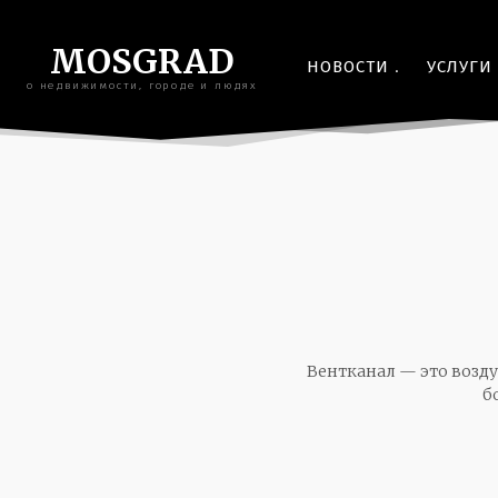
MOSGRAD
НОВОСТИ
УСЛУГИ
о недвижимости, городе и людях
Вентканал — это возд
б