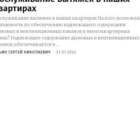
вартирах
луживание вытяжек в наших квартирах На кого возложена
язанность по обеспечению надлежащего содержания
мовых и вентиляционных каналов в многоквартирных
держание дымовых и вентиляционных
налов обеспечивается в...
ЬИН СЕРГЕЙ НИКОЛАЕВИЧ
-
31.01.2024