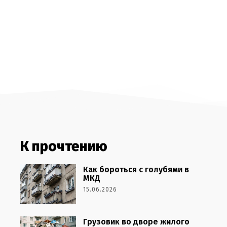
К прочтению
Как бороться с голубями в
МКД
15.06.2026
Грузовик во дворе жилого