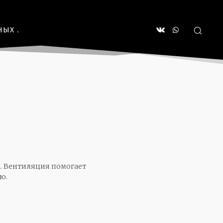
НЫХ
. Вентиляция помогает
ю.