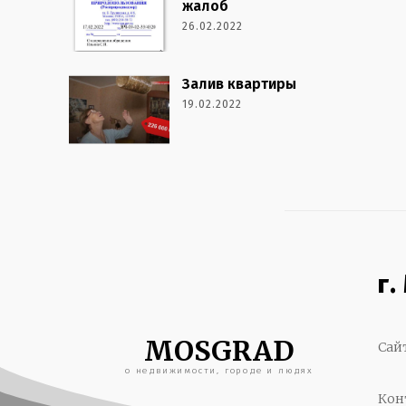
жалоб
26.02.2022
Залив квартиры
19.02.2022
г.
MOSGRAD
Сай
о недвижимости, городе и людях
Кон