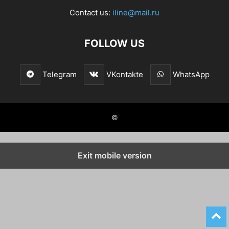
Contact us:
iline@mail.ru
FOLLOW US
Telegram
VKontakte
WhatsApp
©
Exit mobile version