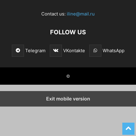
Contact us:
iline@mail.ru
FOLLOW US
Telegram
VKontakte
WhatsApp
©
Exit mobile version