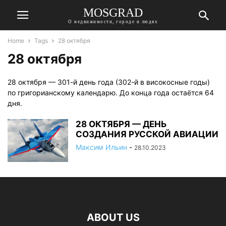
MOSGRAD
О недвижимости, городе и людях
Home
Tags
28 октября
28 октября
28 октября — 301-й день года (302-й в високосные годы)
по григорианскому календарю. До конца года остаётся 64
дня.
28 ОКТЯБРЯ — ДЕНЬ
СОЗДАНИЯ РУССКОЙ АВИАЦИИ
Максим Ильин
-
28.10.2023
ABOUT US