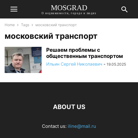
MOSGRAD
О недвижимости, городе и людях
Home
Tags
московский транспорт
московский транспорт
Решаем проблемы с
общественным транспортом
Ильин Сергей Николаевич
-
19.05.2025
ABOUT US
Contact us:
iline@mail.ru