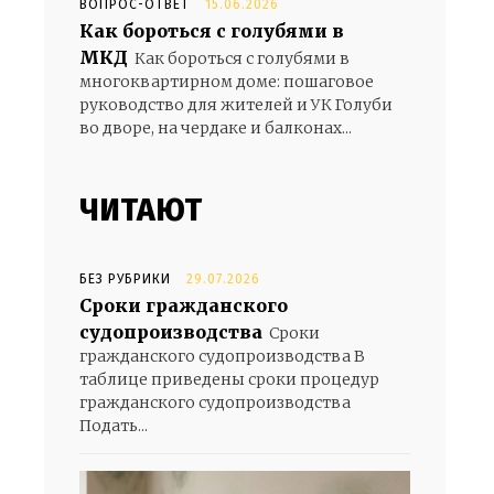
ВОПРОС-ОТВЕТ
15.06.2026
Как бороться с голубями в
МКД
Как бороться с голубями в
многоквартирном доме: пошаговое
руководство для жителей и УК Голуби
во дворе, на чердаке и балконах...
ЧИТАЮТ
БЕЗ РУБРИКИ
29.07.2026
Сроки гражданского
судопроизводства
Сроки
гражданского судопроизводства В
таблице приведены сроки процедур
гражданского судопроизводства
Подать...