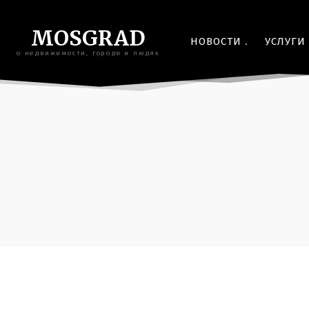
MOSGRAD
НОВОСТИ
УСЛУГИ
о недвижимости, городе и людях