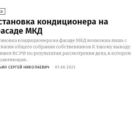
КХ
становка кондиционера на
асаде МКД
тановка кондиционера на фасаде МКД возможна лишь с
ласия общего собрания собственников К такому выводу
ишел ВС РФ по результатам рассмотрения дела, в котором
равляющая...
ЬИН СЕРГЕЙ НИКОЛАЕВИЧ
-
01.06.2023