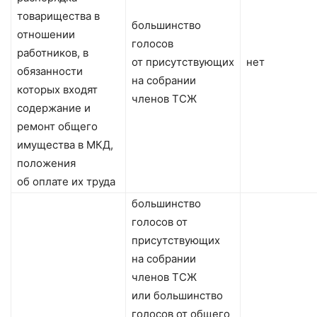
товарищества в
большинство
отношении
голосов
работников, в
от присутствующих
нет
обязанности
на собрании
которых входят
членов ТСЖ
содержание и
ремонт общего
имущества в МКД,
положения
об оплате их труда
большинство
голосов от
присутствующих
на собрании
членов ТСЖ
или большинство
голосов от общего