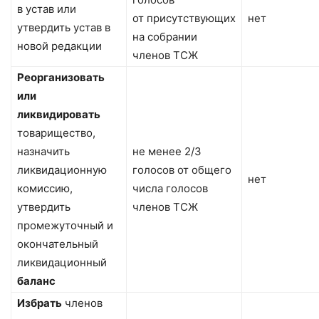
в устав или
от присутствующих
нет
утвердить устав в
на собрании
новой редакции
членов ТСЖ
Реорганизовать
или
ликвидировать
товарищество,
назначить
не менее 2/3
ликвидационную
голосов от общего
нет
комиссию,
числа голосов
утвердить
членов ТСЖ
промежуточный и
окончательный
ликвидационный
баланс
Избрать
членов