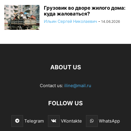
Грузовик во дворе жилого дома:
куда жаловаться?
Ильин Сергей Николаевич
-
14.06.2026
ABOUT US
Contact us:
iline@mail.ru
FOLLOW US
Telegram
VKontakte
WhatsApp