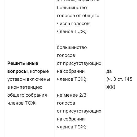
большинство
голосов от общего
числа голосов
членов ТСЖ;
большинство
голосов
Решить
иные
от присутствующих
вопросы
, которые
на собрании
да
уставом включены
членов ТСЖ;
(ч. 3 ст. 145
в компетенцию
ЖК)
общего собрания
не менее 2/3
членов ТСЖ
голосов
от присутствующих
на собрании
членов ТСЖ;