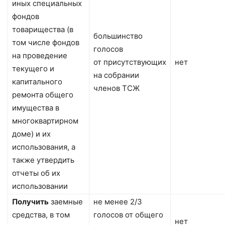
иных специальных
фондов
товарищества (в
большинство
том числе фондов
голосов
на проведение
от присутствующих
нет
текущего и
на собрании
капитального
членов ТСЖ
ремонта общего
имущества в
многоквартирном
доме) и их
использования, а
также утвердить
отчеты об их
использовании
Получить
заемные
не менее 2/3
средства, в том
голосов от общего
нет