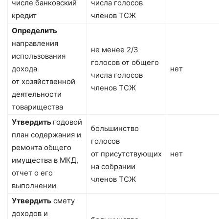
числе банковский
числа голосов
кредит
членов ТСЖ
Определить
направления
не менее 2/3
использования
голосов от общего
дохода
нет
числа голосов
от хозяйственной
членов ТСЖ
деятельности
товарищества
Утвердить
годовой
большинство
план содержания и
голосов
ремонта общего
от присутствующих
нет
имущества в МКД,
на собрании
отчет о его
членов ТСЖ
выполнении
Утвердить
смету
доходов и