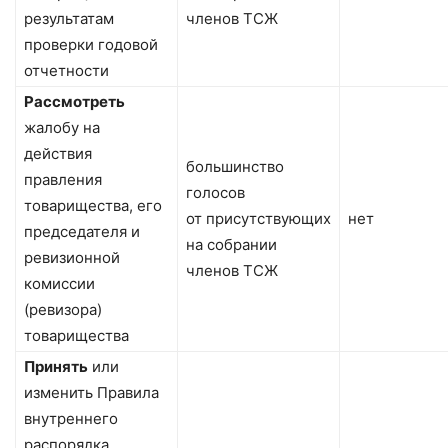
результатам
членов ТСЖ
проверки годовой
отчетности
Рассмотреть
жалобу на
действия
большинство
правления
голосов
товарищества, его
от присутствующих
нет
председателя и
на собрании
ревизионной
членов ТСЖ
комиссии
(ревизора)
товарищества
Принять
или
изменить Правила
внутреннего
распорядка