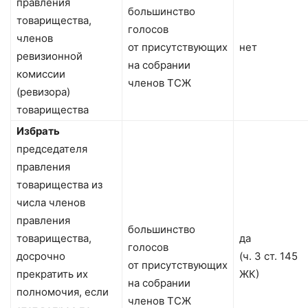
правления
большинство
товарищества,
голосов
членов
от присутствующих
нет
ревизионной
на собрании
комиссии
членов ТСЖ
(ревизора)
товарищества
Избрать
председателя
правления
товарищества из
числа членов
правления
большинство
товарищества,
да
голосов
досрочно
(ч. 3 ст. 145
от присутствующих
прекратить их
ЖК)
на собрании
полномочия, если
членов ТСЖ