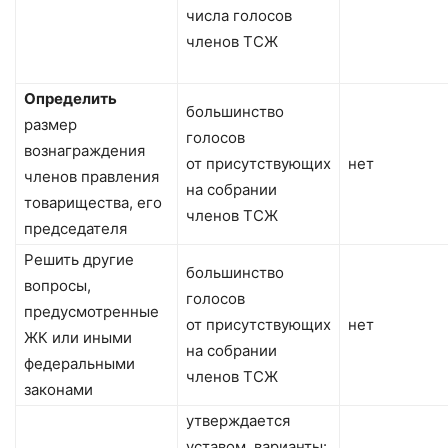
числа голосов
членов ТСЖ
Определить
большинство
размер
голосов
вознаграждения
от присутствующих
нет
членов правления
на собрании
товарищества, его
членов ТСЖ
председателя
Решить другие
большинство
вопросы,
голосов
предусмотренные
от присутствующих
нет
ЖК или иными
на собрании
федеральными
членов ТСЖ
законами
утверждается
уставом, варианты: