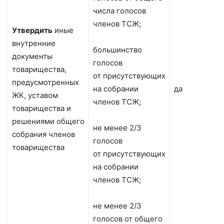
числа голосов
членов ТСЖ;
Утвердить
иные
внутренние
большинство
документы
голосов
товарищества,
от присутствующих
предусмотренных
на собрании
да
ЖК, уставом
членов ТСЖ;
товарищества и
решениями общего
не менее 2/3
собрания членов
голосов
товарищества
от присутствующих
на собрании
членов ТСЖ;
не менее 2/3
голосов от общего