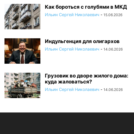
Как бороться с голубями в МКД
Ильин Сергей Николаевич
-
15.06.2026
Индульгенция для олигархов
Ильин Сергей Николаевич
-
14.06.2026
Грузовик во дворе жилого дома:
куда жаловаться?
Ильин Сергей Николаевич
-
14.06.2026