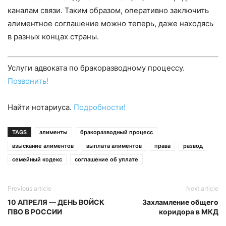
каналам связи. Таким образом, оперативно заключить
алиментное соглашение можно теперь, даже находясь
в разных концах страны.
Услуги адвоката по бракоразводному процессу.
Позвонить!
Найти нотариуса.
Подробности!
TAGS
алименты
бракоразводный процесс
взыскание алиментов
выплата алиментов
права
развод
семейный кодекс
соглашение об уплате
Previous article
Next article
10 АПРЕЛЯ — ДЕНЬ ВОЙСК
Захламление общего
ПВО В РОССИИ
коридора в МКД