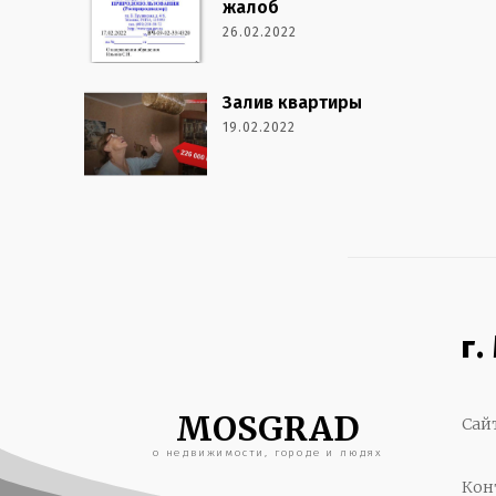
жалоб
26.02.2022
Залив квартиры
19.02.2022
г.
MOSGRAD
Сай
о недвижимости, городе и людях
Кон