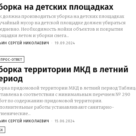
борка на детских площадках
к должна производиться уборка на детских площадках
учайный мусор на детской площадке должен убираться
едневно. Необходимость мойки объектов и покрытия
ощадки летом и уборки снега...
ЬИН СЕРГЕЙ НИКОЛАЕВИЧ
-
19.09.2024
ОПРОС-ОТВЕТ
борка территории МКД в летний
ериод
орка придомовой территории МКД в летний период Таблица
ставлена в соответствии с минимальным перечнем № 290
бот по содержанию придомовой территории.
полнительные работы устанавливают санитарно-
гиенические...
ЬИН СЕРГЕЙ НИКОЛАЕВИЧ
-
15.06.2024
КХ