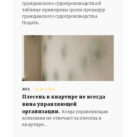
гражданского судопроизводства В
таблице приведены сроки процедур
гражданского судопроизводства
Подать...
ЖКХ
19.06.2026
Плесень в квартире не всегда
вина управляющей
организации.
Когда управляющая
компания не отвечает за плесень в
квартире:...