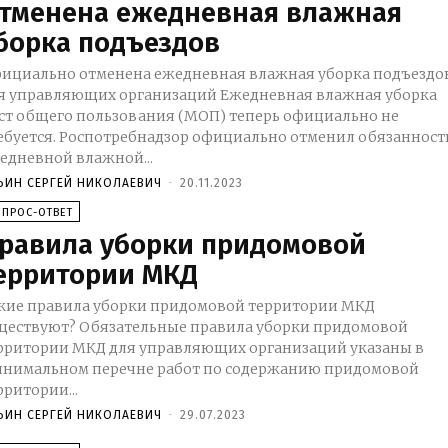
тменена ежедневная влажная
борка подъездов
ициально отменена ежедневная влажная уборка подъездо
управляющих организаций Ежедневная влажная уборка
ст общего пользования (МОП) теперь официально не
потребнадзор официально отменил обязанность
едневной влажной...
ЬИН СЕРГЕЙ НИКОЛАЕВИЧ
-
20.11.2023
ОПРОС-ОТВЕТ
равила уборки придомовой
ерритории МКД
кие правила уборки придомовой территории МКД
? Обязательные правила уборки придомовой
рритории МКД для управляющих организаций указаны в
нимальном перечне работ по содержанию придомовой
рритории...
ЬИН СЕРГЕЙ НИКОЛАЕВИЧ
-
29.07.2023