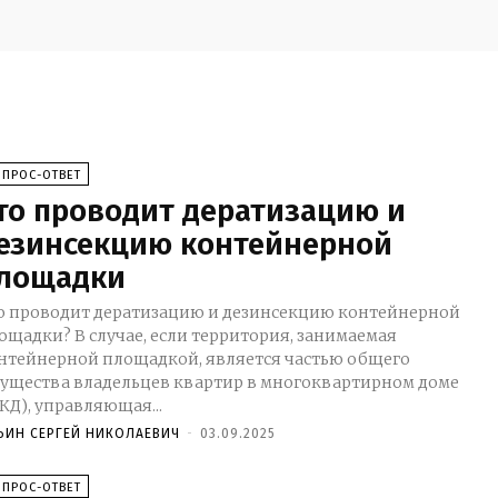
ОПРОС-ОТВЕТ
то проводит дератизацию и
езинсекцию контейнерной
лощадки
о проводит дератизацию и дезинсекцию контейнерной
 случае, если территория, занимаемая
нтейнерной площадкой, является частью общего
ущества владельцев квартир в многоквартирном доме
КД), управляющая...
ЬИН СЕРГЕЙ НИКОЛАЕВИЧ
-
03.09.2025
ОПРОС-ОТВЕТ