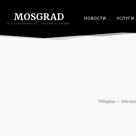
MOSGRAD
НОВОСТИ
УСЛУГИ
о недвижимости, городе и людях
Уборка — это к