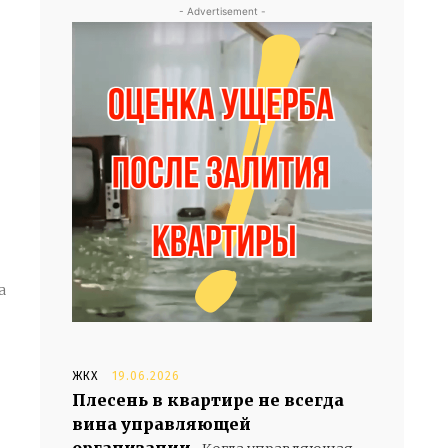
- Advertisement -
ЖКХ
19.06.2026
Плесень в квартире не всегда
вина управляющей