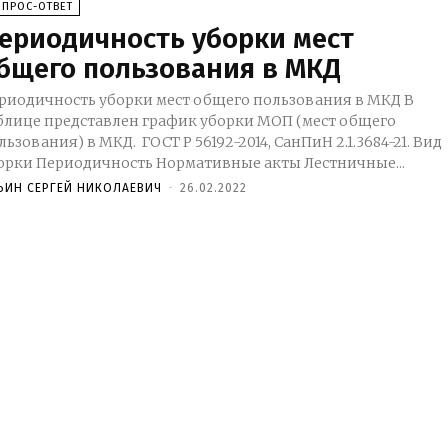
ОПРОС-ОТВЕТ
ериодичность уборки мест
бщего пользования в МКД
риодичность уборки мест общего пользования в МКД В
блице представлен график уборки МОП (мест общего
льзования) в МКД. ГОСТ Р 56192-2014, СанПиН 2.1.3684-21. Вид
уборки Периодичность Нормативные акты Лестничные...
ЬИН СЕРГЕЙ НИКОЛАЕВИЧ
-
26.02.2022