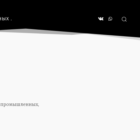
НЫХ
в промышленных,