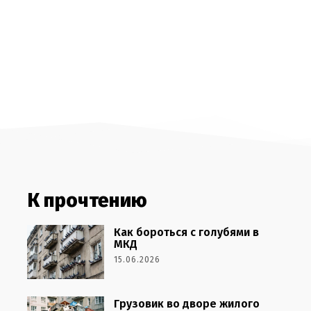
К прочтению
Как бороться с голубями в
МКД
15.06.2026
Грузовик во дворе жилого