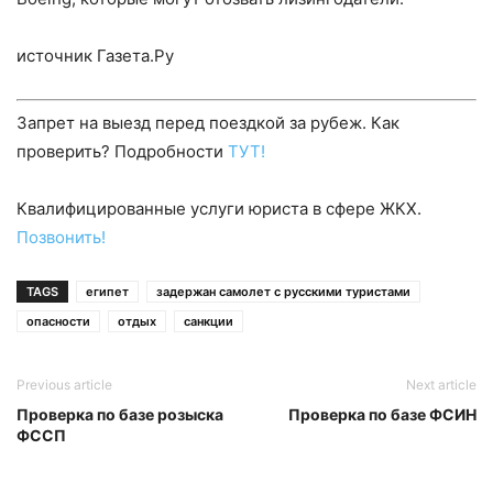
источник Газета.Ру
Запрет на выезд перед поездкой за рубеж. Как
проверить? Подробности
ТУТ!
Квалифицированные услуги юриста в сфере ЖКХ.
Позвонить!
TAGS
египет
задержан самолет с русскими туристами
опасности
отдых
санкции
Previous article
Next article
Проверка по базе розыска
Проверка по базе ФСИН
ФССП