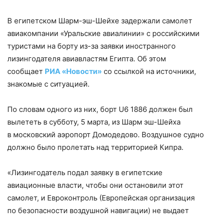
В египетском Шарм-эш-Шейхе задержали самолет
авиакомпании «Уральские авиалинии» с российскими
туристами на борту из-за заявки иностранного
лизингодателя авиавластям Египта. Об этом
сообщает
РИА «Новости»
со ссылкой на источники,
знакомые с ситуацией.
По словам одного из них, борт U6 1886 должен был
вылететь в субботу, 5 марта, из Шарм эш-Шейха
в московский аэропорт Домодедово. Воздушное судно
должно было пролетать над территорией Кипра.
«Лизингодатель подал заявку в египетские
авиационные власти, чтобы они остановили этот
самолет, и Евроконтроль (Европейская организация
по безопасности воздушной навигации) не выдает