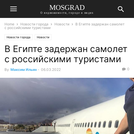
MOSGRAD
О недвижимости, городе и людях
Home
Новости города
Новости
В Египте задержан самолет
с российскими туристами
Новости города
Новости
В Египте задержан самолет
с российскими туристами
0
By
Максим Ильин
-
06.03.2022