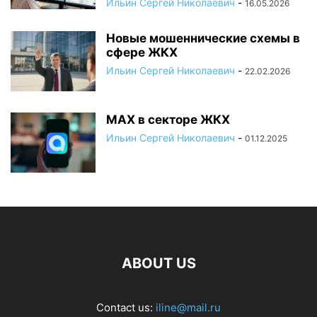
Ильин Сергей Николаевич
-
16.05.2026
Новые мошеннические схемы в
сфере ЖКХ
Ильин Сергей Николаевич
-
22.02.2026
МАХ в секторе ЖКХ
Ильин Сергей Николаевич
-
01.12.2025
ABOUT US
Contact us:
iline@mail.ru