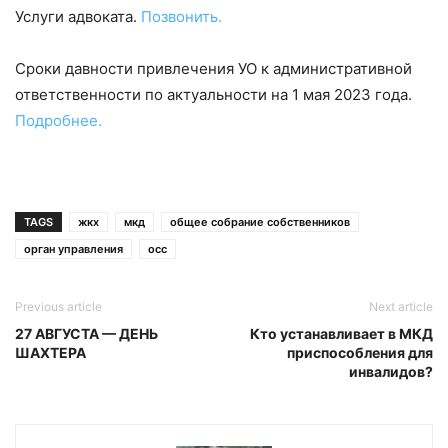
Услуги адвоката.
Позвонить.
Сроки давности привлечения УО к административной
ответственности по актуальности на 1 мая 2023 года.
Подробнее.
TAGS
жкх
мкд
общее собрание собственников
орган управления
осс
Previous article
Next article
27 АВГУСТА — ДЕНЬ
Кто устанавливает в МКД
ШАХТЕРА
приспособления для
инвалидов?