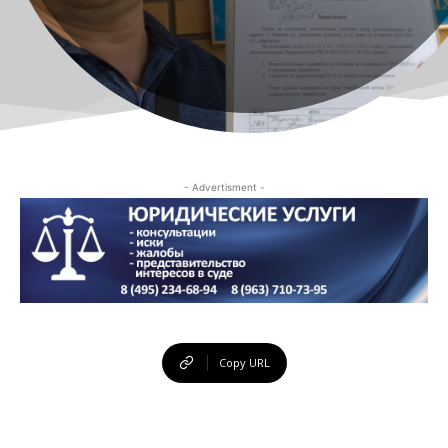
- Advertisment -
Copy URL