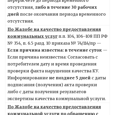
перерасчёте до периода временного
отсутствия,
либо в течение 30 рабочих
дней
после окончания периода временного
отсутствия.
По Жалобе на качество предоставления
коммунальных услуг
п.п. 104, 106–108 ПП РФ
№ 354, п. 6.5 разд. 10 приказа № 74/114/пр —
Если причина известна: в течение суток
—
Если причина неизвестна: Согласовать с
потребителем дату и время проведения
проверки факта нарушения качества КУ.
Информирование
не позднее 5 дней
с даты
подписания (получения) акта проверки
либо с даты получения результатов
экспертизы качества коммунальной услуги.
По Жалобе на качество предоставления
коммунальной услуги по обращению с