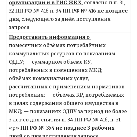
организации и в ГИС ЖКХ
, согласно п.п. 31,
32 ПП РФ № 416 п. 34 ПП РФ № 416
не позднее
дня
, следующего за днём поступления
запроса.
Предоставить информация о
—
помесячных объёмах потреблённых
коммунальных ресурсов по показаниям
ОДПУ; — суммарном объёме КУ,
потреблённых в помещениях МКД; —
объёмах коммунальных услуг,
рассчитанных с применением нормативов
потребления; — объёмах КР, потребляемых
в целях содержания общего имущества в
МКД; — показаниях ОДПУ за период не более
3 лет со дня снятия п. 34 ПП РФ № 416, п. 31
«р» ПП РФ № 354
не позднее 3 рабочих
дней со дня
поступления запроса.