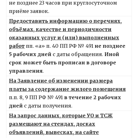
не позднее 23 часов при круглосуточном
приёме заявок.
Предоставить информацию о перечнях,
объёмах, качестве и периодичности
оказанных услуг и (или) выполненных
работ
пп. «а» п. 40 ПП РФ № 491
не позднее
5 рабочих дней
с даты обращения.
Иной
срок может быть прописан в договоре
управления
.
На Заявление об изменении размера
платы за содержание жилого помещения
п.п. 8, 9 ПП РФ № 491
в течение 2 рабочих
дней
с даты получения.
На запрос данных, которые УО и ТСЖ
размещают на стендах, досках
объявлений, вывесках, на сайте