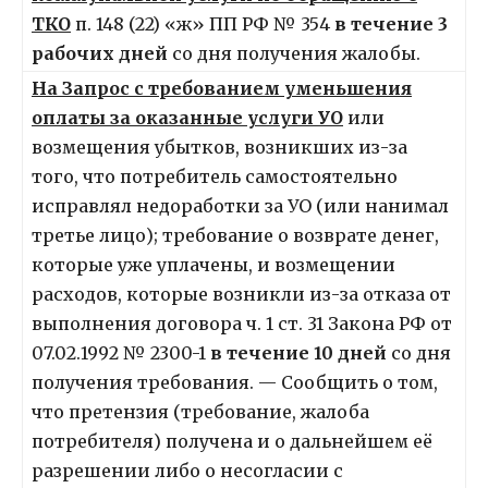
ТКО
п. 148 (22) «ж» ПП РФ № 354
в течение 3
рабочих дней
со дня получения жалобы.
На Запрос с требованием уменьшения
оплаты за оказанные услуги УО
или
возмещения убытков, возникших из-за
того, что потребитель самостоятельно
исправлял недоработки за УО (или нанимал
третье лицо); требование о возврате денег,
которые уже уплачены, и возмещении
расходов, которые возникли из-за отказа от
выполнения договора ч. 1 ст. 31 Закона РФ от
07.02.1992 № 2300-1
в течение 10 дней
со дня
получения требования. — Сообщить о том,
что претензия (требование, жалоба
потребителя) получена и о дальнейшем её
разрешении либо о несогласии с