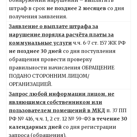
штраф в срок
не позднее 2 месяцев
со дня
получения заявления.
Заявление о выплате штрафа за
нарушение порядка расчёта платы за
коммунальные услуги
ч.ч. 6-7 ст. 157 ЖК РФ
не позднее 30 дней
со дня поступления
обращения провести проверку
правильности начисления ОБРАЩЕНИЕ
ПОДАНО СТОРОННИМ ЛИЦОМ/
ОРГАНИЗАЦИЕЙ.
Запрос любой информации лицом, не
являющимся собственником или
пользователем помещений в МКД
п. 37 ПП
РФ № 416, ч.ч. 1, 2 ст. 12 № 59-ФЗ
в течение 30
календарных дней
со дня регистрации
запроса (обращения).