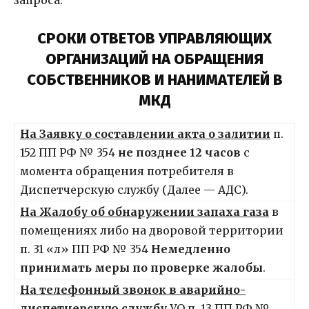
СРОКИ ОТВЕТОВ УПРАВЛЯЮЩИХ
ОРГАНИЗАЦИЙ НА ОБРАЩЕНИЯ
СОБСТВЕННИКОВ И НАНИМАТЕЛЕЙ В
МКД
На Заявку о составлении акта о залитии
п.
152 ПП РФ № 354
не позднее 12 часов
с
момента обращения потребителя в
Диспетчерскую службу (Далее — АДС).
На Жалобу об обнаружении запаха газа
в
помещениях либо на дворовой территории
п. 31 «л» ПП РФ № 354
Немедленно
принимать меры по проверке жалобы
.
На телефонный звонок в аварийно-
диспетчерскую службу
УО п. 13 ПП РФ №