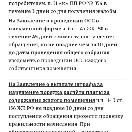
потребителем. п. 31 «к» ПП РФ № 354
в
течение 3 дней
со дня получения жалобы.
На Заявление о проведении ОСС в
письменной форме
ч. 6 ст. 45 ЖК РФ
в
течение 45 дней
с момента поступления
обращения,
но не позднее чем за 10 дней
до даты проведения общего собрания
уведомить о проведении ОСС каждого
собственника помещения.
На Заявление о выплате штрафа за
нарушение порядка расчёта платы за
содержание жилого помещения
ч.ч. 11-13 ст.
156 ЖК РФ
не позднее 30 дней
со дня
поступления обращения провести проверку
правильности начисления. При
обнаружении нарушений – выплатить