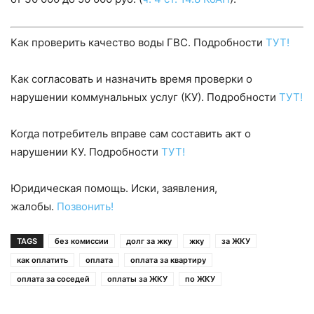
Как проверить качество воды ГВС. Подробности
ТУТ!
Как согласовать и назначить время проверки о
нарушении коммунальных услуг (КУ). Подробности
ТУТ!
Когда потребитель вправе сам составить акт о
нарушении КУ. Подробности
ТУТ!
Юридическая помощь. Иски, заявления,
жалобы.
Позвонить!
TAGS
без комиссии
долг за жку
жку
за ЖКУ
как оплатить
оплата
оплата за квартиру
оплата за соседей
оплаты за ЖКУ
по ЖКУ