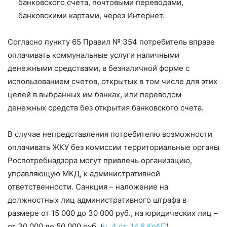
банковского счета, почтовыми переводами,
банковскими картами, через Интернет.
Согласно пункту 65 Правил № 354 потребитель вправе
оплачивать коммунальные услуги наличными
денежными средствами, в безналичной форме с
использованием счетов, открытых в том числе для этих
целей в выбранных им банках, или переводом
денежных средств без открытия банковского счета.
В случае непредставления потребителю возможности
оплачивать ЖКУ без комиссии территориальные органы
Роспотребнадзора могут привлечь организацию,
управляющую МКД, к административной
ответственности. Санкция – наложение на
должностных лиц административного штрафа в
размере от 15 000 до 30 000 руб., на юридических лиц –
от 30 000 до 50 000 руб. (
ч. 4 ст. 14.8 КоАП
).