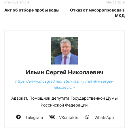
Previous article
Next article
Акт об отборе пробы воды
Отказ от мусоропровода в
МКД
Ильин Сергей Николаевич
https://www.mosgrad.monster/vash-yurist-ilin-sergej-
nikolaevich/
Адвокат. Помощник депутата Государственной Думы
Российской Федерации.
Telegram
VKontakte
WhatsApp